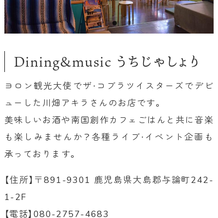
Dining&music うちじゃしょり
ヨロン観光大使でザ・コブラツイスターズでデビ
ューした川畑アキラさんのお店です。
美味しいお酒や南国創作カフェごはんと共に音楽
も楽しみませんか？各種ライブ・イベント企画も
承っております。
【住所】〒891-9301 鹿児島県大島郡与論町242-
1-2F
【電話】080-2757-4683