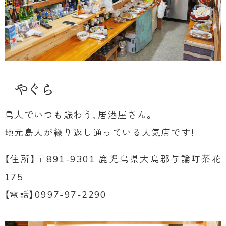
やぐら
島人でいつも賑わう、居酒屋さん。
地元島人が繰り返し通っている人気店です！
【住所】〒891-9301 鹿児島県大島郡与論町茶花
175
【電話】0997-97-2290