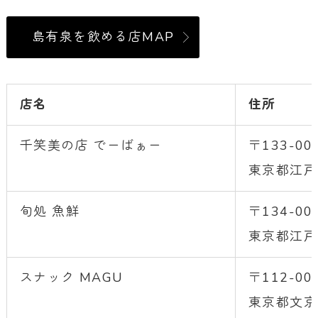
島有泉を飲める店MAP
店名
住所
千笑美の店 でーばぁー
〒133-00
東京都江戸川
旬処 魚鮮
〒134-00
東京都江戸
スナック MAGU
〒112-00
東京都文京