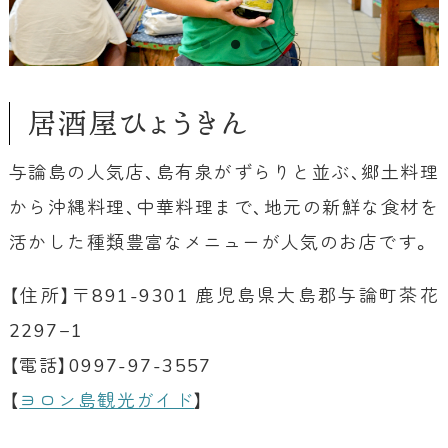
居酒屋ひょうきん
与論島の人気店、島有泉がずらりと並ぶ、郷土料理
から沖縄料理、中華料理まで、地元の新鮮な食材を
活かした種類豊富なメニューが人気のお店です。
【住所】〒891-9301 鹿児島県大島郡与論町茶花
2297−1
【電話】0997-97-3557
【
ヨロン島観光ガイド
】