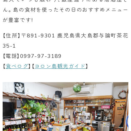
ん。島の食材を使ったその日のおすすめメニュー
が豊富です！
【住所】〒891-9301 鹿児島県大島郡与論町茶花
35-1
【電話】0997-97-3189
【
食べログ
】【
ヨロン島観光ガイド
】