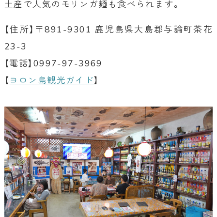
土産で人気のモリンガ麺も食べられます。
【住所】〒891-9301 鹿児島県大島郡与論町茶花
23-3
【電話】0997-97-3969
【
ヨロン島観光ガイド
】