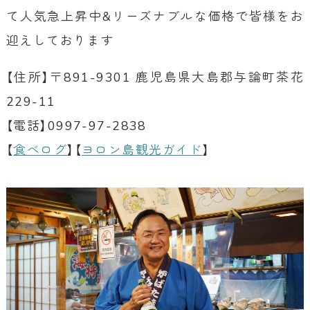
て人気急上昇中&リーズナブルな価格で皆様をお
迎えしております
【住所】〒891-9301 鹿児島県大島郡与論町茶花
229-11
【電話】0997-97-2838
【
食べログ
】【
ヨロン島観光ガイド
】