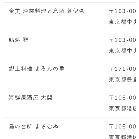
奄美 沖縄料理と島酒 朝伊名
〒103-00
東京都中央
鮨処 雅
〒103-00
東京都中央
郷土料理 よろんの里
〒171-00
東京都豊島
海鮮居酒屋 大関
〒105-00
東京都港区新
島の台所 まさむぬ
〒105-00
東京都港区新