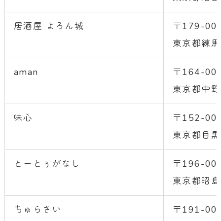
居酒屋 よろん城
〒179-00
東京都練馬
aman
〒164-00
東京都中野
味心
〒152-00
東京都目黒
とーとぅがなし
〒196-00
東京都昭島市
ちゅらさい
〒191-00