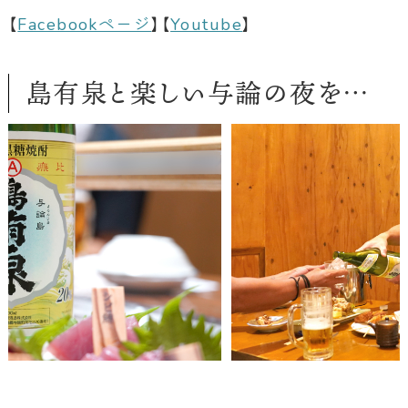
【
Facebookページ
】【
Youtube
】
島有泉と楽しい与論の夜を…