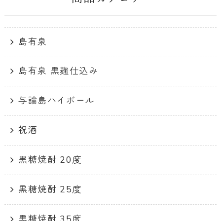
島有泉
島有泉 黒麹仕込み
与論島ハイボール
祝酒
黒糖焼酎 20度
黒糖焼酎 25度
黒糖焼酎 35度