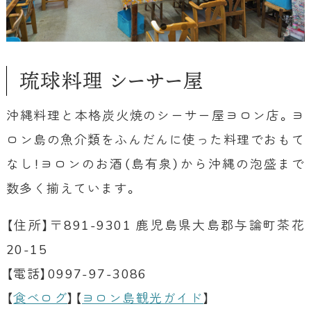
琉球料理 シーサー屋
沖縄料理と本格炭火焼のシーサー屋ヨロン店。ヨ
ロン島の魚介類をふんだんに使った料理でおもて
なし！ヨロンのお酒（島有泉）から沖縄の泡盛まで
数多く揃えています。
【住所】〒891-9301 鹿児島県大島郡与論町茶花
20-15
【電話】0997-97-3086
【
食べログ
】【
ヨロン島観光ガイド
】