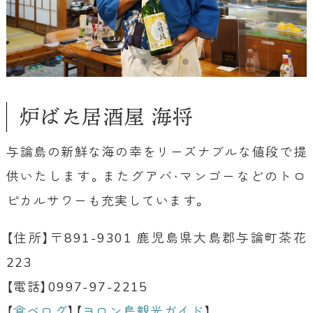
炉ばた居酒屋 海将
与論島の新鮮な海の幸をリーズナブルな値段で提
供いたします。またグアバ・マンゴーなどのトロ
ピカルサワーも充実しています。
【住所】〒891-9301 鹿児島県大島郡与論町茶花
223
【電話】0997-97-2215
【
食べログ
】【
ヨロン島観光ガイド
】