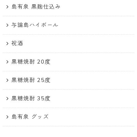
島有泉 黒麹仕込み
与論島ハイボール
祝酒
黒糖焼酎 20度
黒糖焼酎 25度
黒糖焼酎 35度
島有泉 グッズ