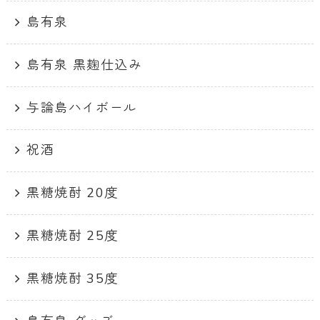
島有泉
島有泉 黒麹仕込み
与論島ハイボール
祝酒
黒糖焼酎 20度
黒糖焼酎 25度
黒糖焼酎 35度