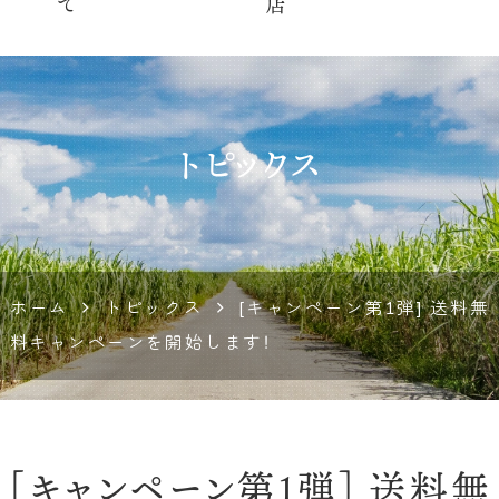
トピックス
ホーム
トピックス
[キャンペーン第1弾] 送料無
料キャンペーンを開始します！
[キャンペーン第1弾] 送料無