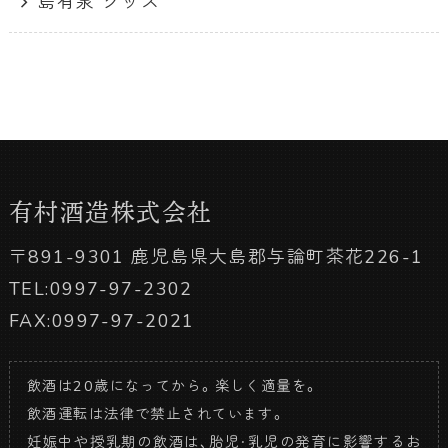
島有泉 グッズ
有村酒造株式会社
〒891-9301 鹿児島県大島郡与論町茶花226-1
TEL:0997-97-2302
FAX:0997-97-2021
飲酒は20歳になってから。楽しく適量を。
飲酒運転は法律で禁止されています。
妊娠中や授乳期の飲酒は、胎児・乳児の発育に影響するお